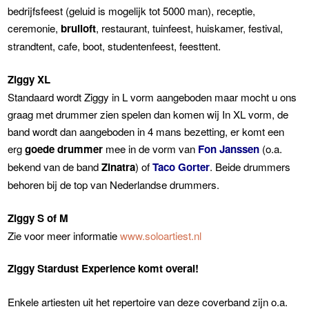
bedrijfsfeest (geluid is mogelijk tot 5000 man), receptie,
ceremonie,
bruiloft
, restaurant, tuinfeest, huiskamer, festival,
strandtent, cafe, boot, studentenfeest, feesttent.
Ziggy XL
Standaard wordt Ziggy in L vorm aangeboden maar mocht u ons
graag met drummer zien spelen dan komen wij In XL vorm, de
band wordt dan aangeboden in 4 mans bezetting, er komt een
erg
goede drummer
mee in de vorm van
Fon Janssen
(o.a.
bekend van de band
Zinatra
) of
Taco Gorter
. Beide drummers
behoren bij de top van Nederlandse drummers.
Ziggy S of M
Zie voor meer informatie
www.soloartiest.nl
Ziggy Stardust Experience komt overal!
Enkele artiesten uit het repertoire van deze coverband zijn o.a.