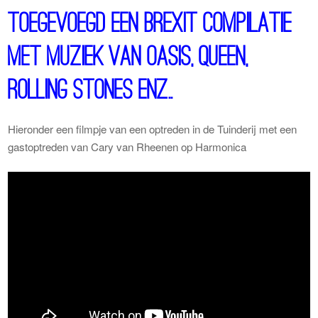
toegevoegd een Brexit compilatie
met muziek van Oasis, Queen,
Rolling Stones enz..
Hieronder een filmpje van een optreden in de Tuinderij met een
gastoptreden van Cary van Rheenen op Harmonica