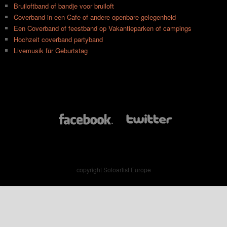
Bruiloftband of bandje voor bruiloft
Coverband in een Cafe of andere openbare gelegenheid
Een Coverband of feestband op Vakantieparken of campings
Hochzeit coverband partyband
Livemusik für Geburtstag
copyright
Soloartist Europe