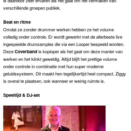
is daardoor zeer ervaren als het gaat om het vermaken van
verschillende groepen publiek.
Beat en ritme
Omdat ze zonder drummer werken hebben ze het volume
volledig onder controle. Er wordt gewerkt met de allerbeste live
ingespeelde drumsamples die via een Looper bespeeld worden.
Deze
Coverband
is koploper als het gaat om deze manier van
werken en het klinkt geweldig. Altijd blijft het prettige volume
onder controle in combinatie met hun super moderne
geluidssysteem. Dit maakt hen tegelijkertijd heel compact. Ziggy
is overal te plaatsen, ook wanneer er weinig ruimte is.
Speeltijd & DJ-set