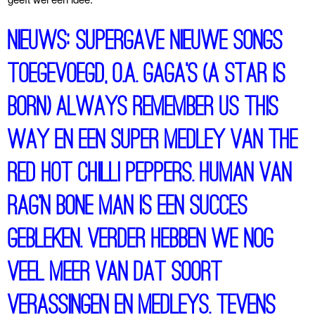
Nieuws: Supergave nieuwe songs
toegevoegd, o.a. Gaga’s (A star is
born) Always remember us this
way en een super medley van The
Red Hot Chilli Peppers. Human van
Rag’n bone man is een succes
gebleken. Verder hebben we nog
veel meer van dat soort
verassingen en medleys. Tevens