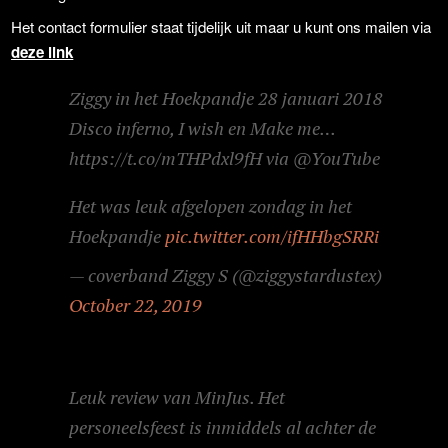
Het contact formulier staat tijdelijk uit maar u kunt ons mailen via
deze link
Ziggy in het Hoekpandje 28 januari 2018
Disco inferno, I wish en Make me…
https://t.co/mTHPdxl9fH via @YouTube
Het was leuk afgelopen zondag in het
Hoekpandje
pic.twitter.com/ifHHbgSRRi
— coverband Ziggy S (@ziggystardustex)
October 22, 2019
Leuk review van MinJus. Het
personeelsfeest is inmiddels al achter de